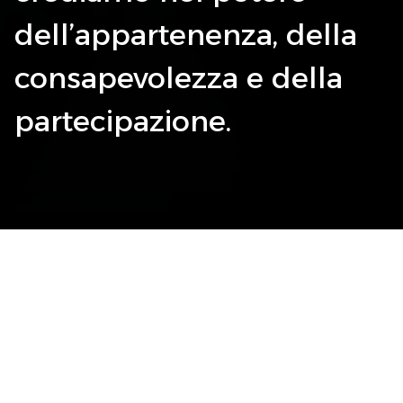
dell’appartenenza, della
consapevolezza e della
partecipazione.
01
CHI SONO